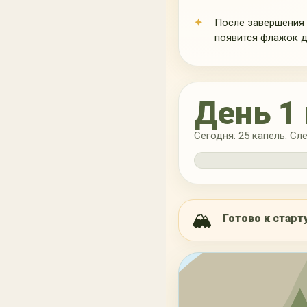
После завершения
появится флажок д
День 1 
Сегодня: 25 капель. С
скальны
🏔
Готово к старт