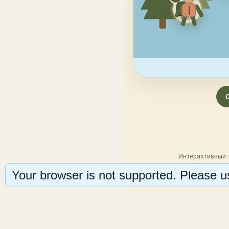
25
КАП.
Интерактивный 
Your browser is not supported. Please us